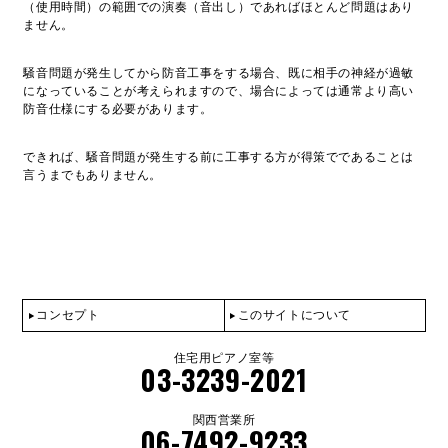
（使用時間）の範囲での演奏（音出し）であればほとんど問題はあり
ません。
騒音問題が発生してから防音工事をする場合、既に相手の神経が過敏
になっていることが考えられますので、場合によっては通常より高い
防音仕様にする必要があります。
できれば、騒音問題が発生する前に工事する方が得策でであることは
言うまでもありません。
コンセプト
このサイトについて
住宅用ピアノ室等
03-3239-2021
関西営業所
06-7492-9233