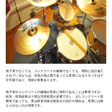
地下室でなくても、コンクリートの建物でなくても、周到に設計施工
されているならば、木造の地上階であっても実用になるスタジオは十
分可能であり、実績が多数あります。
地下室やコンクリートの建物が防音に有利であることは事実ですが、
給気・排気経路は十部な消音処置が必要ですし、またコンクリート造
構造であっても、実は防音内装仕様抜きの設計の場合は、実用には耐
えられないのが現実です。