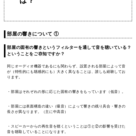
は？
部屋の響きについて ①
部屋の固有の響きというフィルターを通して音を聴いている？
ということをご存知ですか？
同じオーディオ機器であるにも関わらず、設置される部屋によって音
が（特性的にも聴感的にも）大きく異なることは、誰しも経験してお
ります。
・部屋はそれぞれの形に応じた固有の響きをもっています（低音）。
・部屋には表面構造の違い（吸音）によって響きの残り具合・響きの
長さが異なります。（主に中高音）
・スピーカーからの再生音を聴くということは①と②の影響を受けた
音を聴取していることになります。