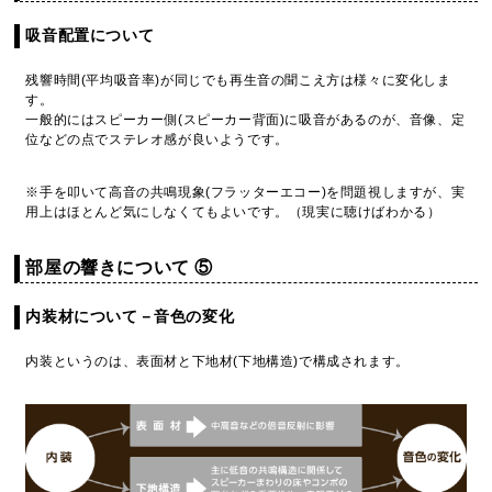
吸音配置について
残響時間(平均吸音率)が同じでも再生音の聞こえ方は様々に変化しま
す。
一般的にはスピーカー側(スピーカー背面)に吸音があるのが、音像、定
位などの点でステレオ感が良いようです。
※手を叩いて高音の共鳴現象(フラッターエコー)を問題視しますが、実
用上はほとんど気にしなくてもよいです。（現実に聴けばわかる）
部屋の響きについて ⑤
内装材について－音色の変化
内装というのは、表面材と下地材(下地構造)で構成されます。