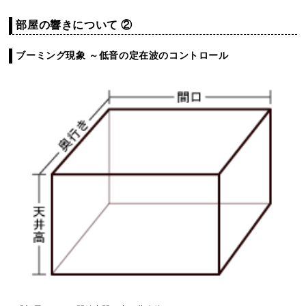
部屋の響きについて ②
ブーミング現象 ～低音の定在波のコントロール