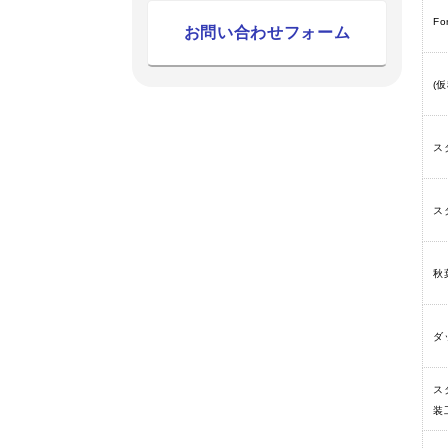
F
お問い合わせフォーム
(
ス
ス
秋
ダ
ス
装