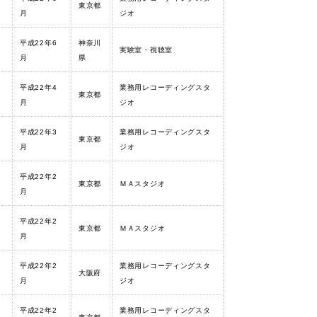
東京都
月
ジオ
平成22年6
神奈川
実験室・視聴室
月
県
平成22年4
業務用レコーディングスタ
東京都
月
ジオ
平成22年3
業務用レコーディングスタ
東京都
月
ジオ
平成22年2
東京都
ＭＡスタジオ
月
平成22年2
東京都
ＭＡスタジオ
月
平成22年2
業務用レコーディングスタ
大阪府
月
ジオ
平成22年2
業務用レコーディングスタ