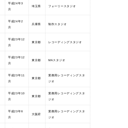
平成24年3
埼玉県
フォーリースタジオ
月
平成24年2
兵庫県
制作スタジオ
月
平成23年12
東京都
レコーディングスタジオ
月
平成23年12
東京都
MAスタジオ
月
平成23年11
業務用レコーディングスタ
東京都
月
ジオ
平成23年10
業務用レコーディングスタ
東京都
月
ジオ
平成23年6
業務用レコーディングスタ
大阪府
月
ジオ