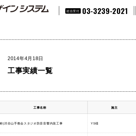
03-3239-2021
総合受付
2014年4月18日
工事実績一覧
工事名称
施主
仮称)渋谷山手教会スタジオ防音音響内装工事
YS様