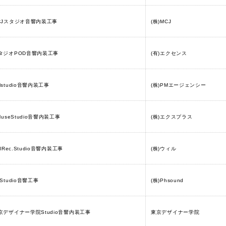
CJスタジオ音響内装工事
(株)MCJ
タジオPOD音響内装工事
(有)エクセンス
Mstudio音響内装工事
(株)PMエージェンシー
luseStudio音響内装工事
(株)エクスプラス
llRec.Studio音響内装工事
(株)ウィル
hStudio音響工事
(株)Phsound
京デザイナー学院Studio音響内装工事
東京デザイナー学院