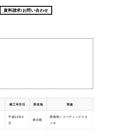
資料請求/お問い合わせ
竣工年月日
所在地
用途
平成24年4
業務用レコーディングスタ
東京都
月
ジオ