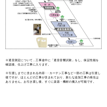
※遮音測定について…工事途中に「遮音音響試験」をし、保証性能を
確認後、仕上げ工事に入ります。
※引渡しまでに含まれる内容･･･カーテン工事など一部の工事は引渡し
後ですが、ほとんどの工事が含まれており、新たな追加工事の発生は
ありません。お引き渡し後、すぐに楽器・機材の搬入が可能です。