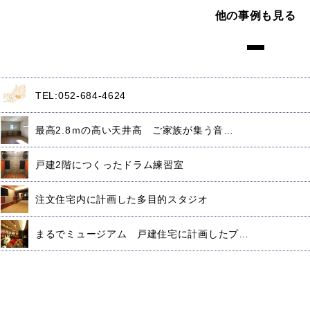
他の事例も見る
TEL:052-684-4624
最高2.8ｍの高い天井高 ご家族が集う音…
戸建2階につくったドラム練習室
注文住宅内に計画した多目的スタジオ
まるでミュージアム 戸建住宅に計画したプ…