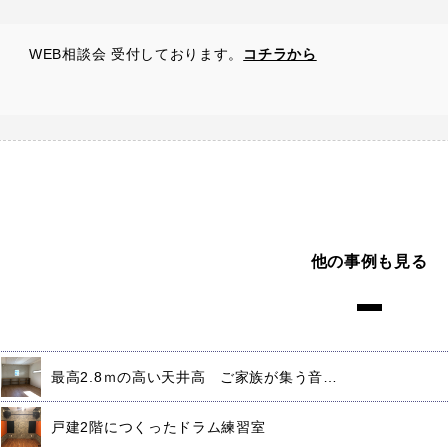
WEB相談会 受付しております。
コチラから
他の事例も見る
最高2.8ｍの高い天井高 ご家族が集う音…
戸建2階につくったドラム練習室