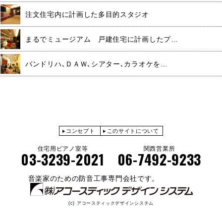
注文住宅内に計画した多目的スタジオ
まるでミュージアム 戸建住宅に計画したプ…
バンドリハ､ＤＡＷ､シアター､カラオケを…
コンセプト
このサイトについて
住宅用ピアノ室等
関西営業所
03-3239-2021
06-7492-9233
音楽家のための防音工事専門会社です。
(c) アコースティックデザインシステム