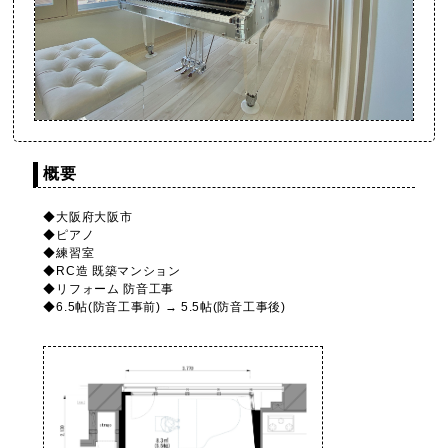
概要
◆大阪府大阪市
◆ピアノ
◆練習室
◆RC造 既築マンション
◆リフォーム 防音工事
◆6.5帖(防音工事前) → 5.5帖(防音工事後)