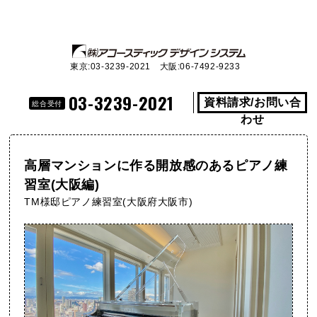
東京:03-3239-2021 大阪:06-7492-9233
03-3239-2021
資料請求/お問い合
総合受付
わせ
高層マンションに作る開放感のあるピアノ練
習室(大阪編)
TM様邸ピアノ練習室(大阪府大阪市)