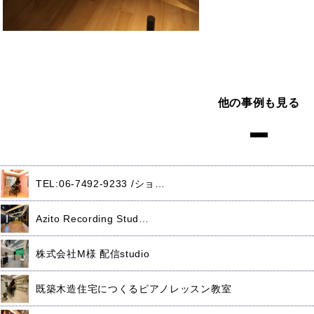
他の事例も見る
TEL:06-7492-9233 /ショ…
Azito Recording Stud…
株式会社M様 配信studio
既築木造住宅につくるピアノレッスン教室