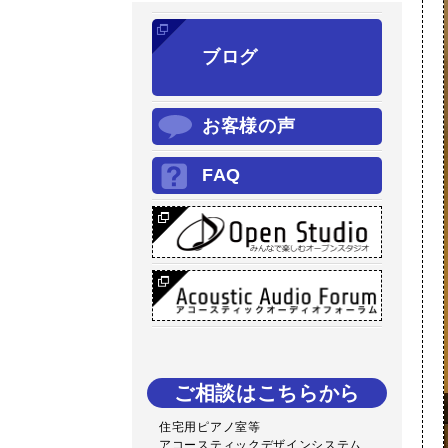
ブログ
お客様の声
FAQ
ご相談はこちらから
住宅用ピアノ室等
アコースティックデザインシステム