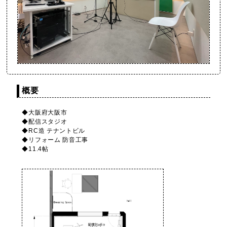
概要
◆大阪府大阪市
◆配信スタジオ
◆RC造 テナントビル
◆リフォーム 防音工事
◆11.4帖