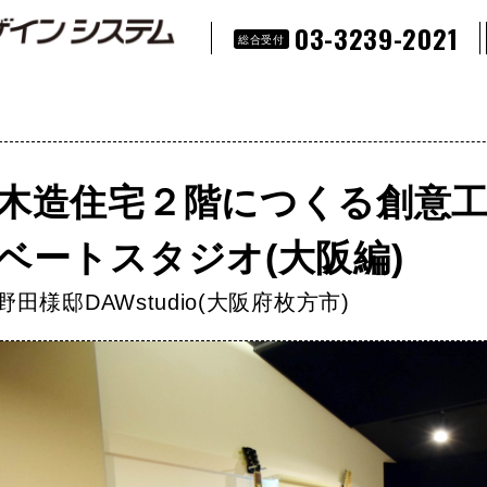
03-3239-2021
総合受付
木造住宅２階につくる創意
ベートスタジオ(大阪編)
野田様邸DAWstudio(大阪府枚方市)