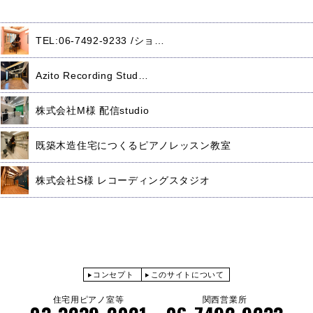
TEL:06-7492-9233 /ショ…
Azito Recording Stud…
株式会社M様 配信studio
既築木造住宅につくるピアノレッスン教室
株式会社S様 レコーディングスタジオ
コンセプト
このサイトについて
住宅用ピアノ室等
関西営業所