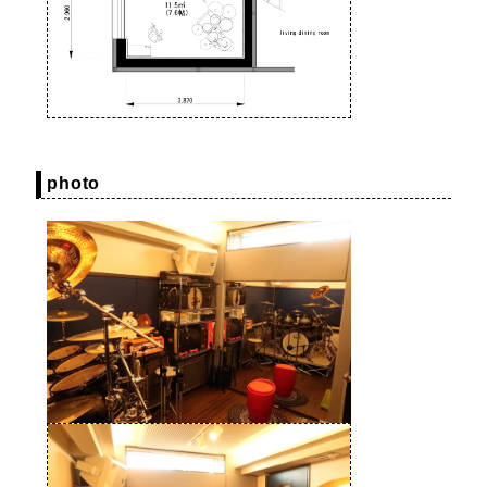
photo