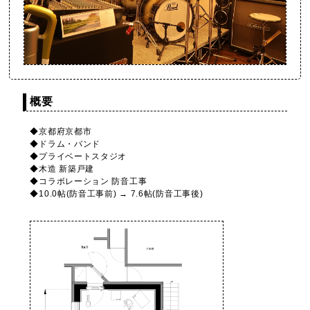
概要
◆京都府京都市
◆ドラム・バンド
◆プライベートスタジオ
◆木造 新築戸建
◆コラボレーション 防音工事
◆10.0帖(防音工事前) → 7.6帖(防音工事後)