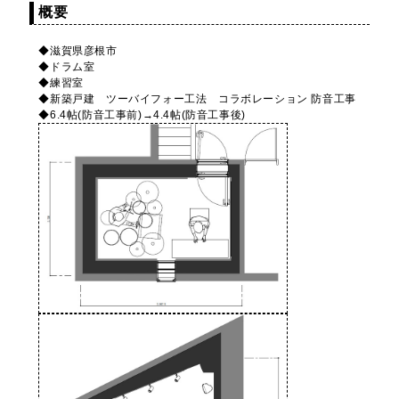
概要
◆滋賀県彦根市
◆ドラム室
◆練習室
◆新築戸建 ツーバイフォー工法 コラボレーション 防音工事
◆6.4帖(防音工事前)→4.4帖(防音工事後)