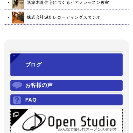
既築木造住宅につくるピアノレッスン教室
株式会社S様 レコーディングスタジオ
ブログ
お客様の声
FAQ