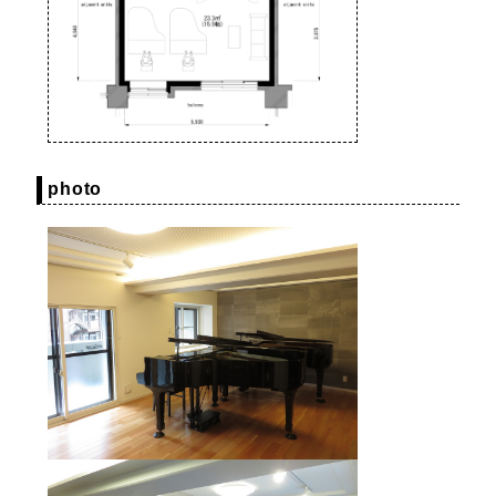
photo