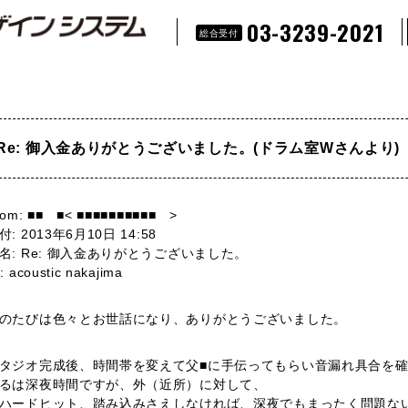
03-3239-2021
総合受付
Re: 御入金ありがとうございました。(ドラム室Wさんより)
rom: ■■ ■< ■■■■■■■■■■ >
付: 2013年6月10日 14:58
名: Re: 御入金ありがとうございました。
: acoustic nakajima
のたびは色々とお世話になり、ありがとうございました。
タジオ完成後、時間帯を変えて父■に手伝ってもらい音漏れ具合を
るは深夜時間ですが、外（近所）に対して、
ハードヒット、踏み込みさえしなければ、深夜でもまったく問題な