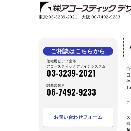
東京:03-3239-2021 大阪:06-7492-9233
ご相談はこちらから
住宅用ピアノ室等
アコースティックデザインシステム
F
03-3239-2021
日
件
関西営業所
To
06-7492-9233
こ
お問い合わせフォーム
ス
残
超