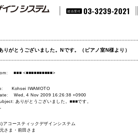
03-3239-2021
総合受付
ありがとうございました。Nです。（ピアノ室N様より）
rom: ■
■■
<
■■■■■■■■■■
>
o: Kohsei IWAMOTO
ate: Wed, 4 Nov 2009 16:26:38 +0900
ubject: ありがとうございました。■■■です。
-
株)アコースティックデザインシステム
元さま・前田さま