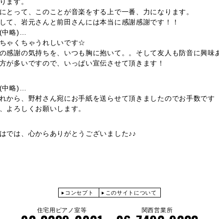
ります。
にとって、このことが音楽をする上で一番、力になります。
して、岩元さんと前田さんには本当に感謝感謝です！！
(中略)…
ちゃくちゃうれしいです☆
の感謝の気持ちを、いつも胸に抱いて。。そして友人も防音に興味
方が多いですので、いっぱい宣伝させて頂きます！
(中略)…
れから、野村さん宛にお手紙を送らせて頂きましたのでお手数です
、よろしくお願いします。
はでは、心からありがとうございました♪♪
コンセプト
このサイトについて
住宅用ピアノ室等
関西営業所