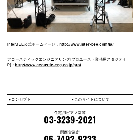
InterBEE公式ホームページ：
http://www.inter-bee.com/ja/
アコースティックエンジニアリング[プロユース・業務用スタジオH
P]：
http://www.acoustic-eng.co.jp/pro/
コンセプト
このサイトについて
住宅用ピアノ室等
03-3239-2021
関西営業所
06-7492-9233