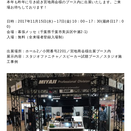
本年も昨年に引き続き宮地商会様のブース内に出展いたします。ご来
場お待ちしております！
日時：2017年11月15日(水)～17日(金) 10：00～17：30(最終日17：0
0)
会場：幕張メッセ（千葉県千葉市美浜区中瀬2-1)
入場：無料（全来場者登録入場制）
出展場所：ホール2／小間番号2201／宮地商会様出展ブース内
展示内容：スタジオファニチャ／スピーカー試聴ブース／スタジオ施
工事例