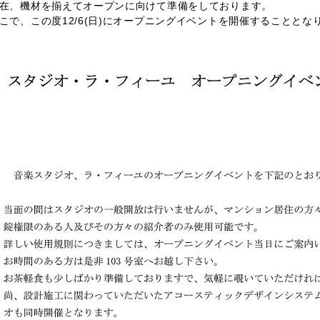
在、機材を揃えてオープンに向けて準備をしております。
こで、この度12/6(日)にオープニングイベントを開催することとな