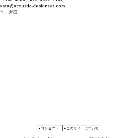
yata@acoustic-designsys.com
当：宮田
コンセプト
このサイトについて