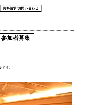
資料請求/お問い合わせ
』参加者募集
ルです。