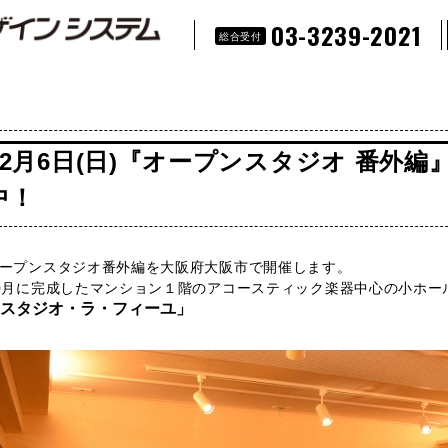
03-3239-2021
総合受付
12月6日(日)『オープンスタジオ 番外編
中！
ープンスタジオ番外編を大阪府大阪市で開催します。
0月に完成したマンション１階のアコースティック楽器中心の小ホー
スタジオ・ラ・フィーユ」