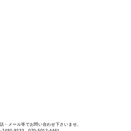
話・メール等でお問い合わせ下さいませ。
6-7492-9233、070-5012-4461