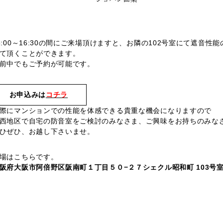
5:00～16:30の間にご来場頂けますと、お隣の102号室にて遮音性
て頂くことができます。
前中でもご予約が可能です。
お申込みは
コチラ
際にマンションでの性能を体感できる貴重な機会になりますので
西地区で自宅の防音室をご検討のみなさま、ご興味をお持ちのみな
ひぜひ、お越し下さいませ。
場はこちらです。
阪府大阪市阿倍野区阪南町１丁目５０−２７シェクル昭和町 103号