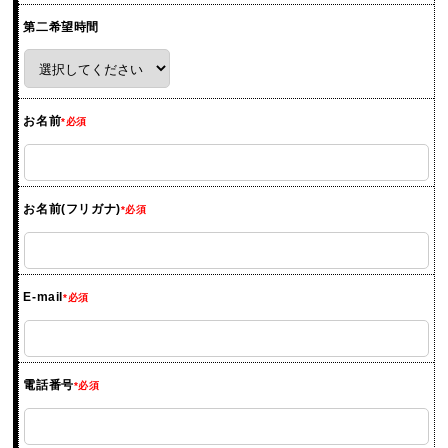
第二希望時間
お名前
*必須
お名前(フリガナ)
*必須
E-mail
*必須
電話番号
*必須