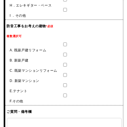
H．エレキギター・ベース
I ．その他
防音工事をお考えの建物
*必須
複数選択可
A. 既築戸建リフォーム
B. 新築戸建
C. 既築マンションリフォーム
D. 新築マンション
E.テナント
F.その他
ご質問・備考欄