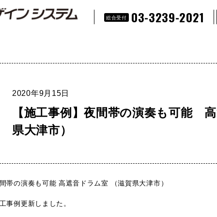
03-3239-2021
総合受付
2020年9月15日
【施工事例】夜間帯の演奏も可能 
県大津市）
間帯の演奏も可能 高遮音ドラム室 （滋賀県大津市）
工事例更新しました。