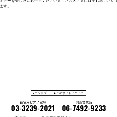
ミナーを楽しみにお待ちくださいましたお客さまには申し訳ござい
ます。
コンセプト
このサイトについて
住宅用ピアノ室等
関西営業所
03-3239-2021
06-7492-9233