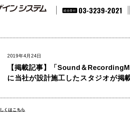
03-3239-2021
総合受付
2019年4月24日
【掲載記事】「Sound＆RecordingMa
に当社が設計施工したスタジオが掲
しくはこちら