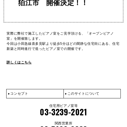
狛江市 開催決定！！
実際に弊社で施工したピアノ室をご見学頂ける、「オープンピアノ
室」を開催致します。
今回は小田急線喜多見駅より徒歩5分ほどの閑静な住宅街にある、住宅
新築と同時進行で造ったピアノ室での開催です。
詳しくはこちら
コンセプト
このサイトについて
住宅用ピアノ室等
03-3239-2021
関西営業所