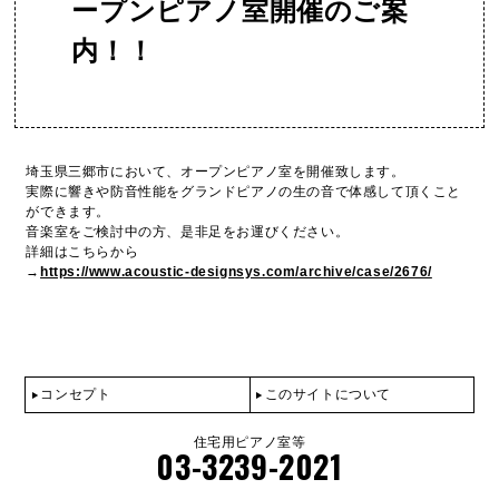
ープンピアノ室開催のご案
内！！
埼玉県三郷市において、オープンピアノ室を開催致します。
実際に響きや防音性能をグランドピアノの生の音で体感して頂くこと
ができます。
音楽室をご検討中の方、是非足をお運びください。
詳細はこちらから
→
https://www.acoustic-designsys.com/archive/case/2676/
コンセプト
このサイトについて
住宅用ピアノ室等
03-3239-2021