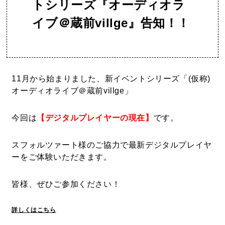
トシリーズ『オーディオラ
イブ＠蔵前villge』告知！！
11月から始まりました、新イベントシリーズ「(仮称)
オーディオライブ＠蔵前villge
」
今回は
【デジタルプレイヤーの現在】
です。
スフォルツァート様のご協力で最新デジタルプレイヤ
ーをご体験いただきます。
皆様、ぜひご参加ください！
詳しくはこちら