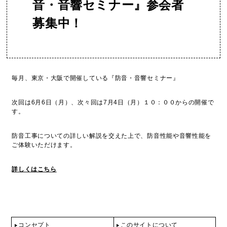
音・音響セミナー』参会者
募集中！
毎月、東京・大阪で開催している『防音・音響セミナー』
次回は6月6日（月）、次々回は7月4日（月）１０：００からの開催で
す。
防音工事についての詳しい解説を交えた上で、防音性能や音響性能を
ご体験いただけます。
詳しくはこちら
コンセプト
このサイトについて