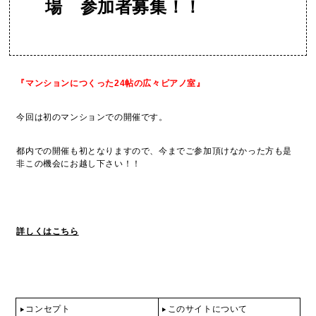
場 参加者募集！！
『マンションにつくった24帖の広々ピアノ室』
今回は初のマンションでの開催です。
都内での開催も初となりますので、今までご参加頂けなかった方も是
非この機会にお越し下さい！！
詳しくはこちら
コンセプト
このサイトについて