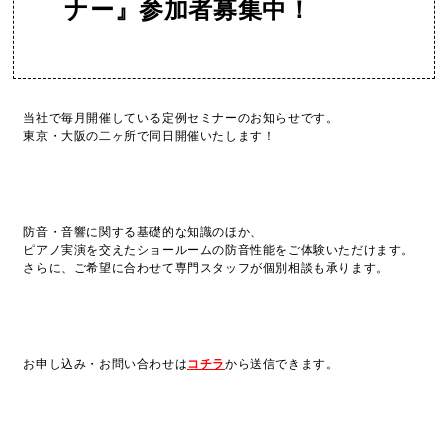
ナー』参加者募集中！
当社で毎月開催している定例セミナーのお知らせです。
東京・大阪の二ヶ所で同日開催いたします！
防音・音響に関する基礎的な知識のほか、
ピアノ実演を交えたショールームの防音性能をご体験いただけます。
さらに、ご希望に合わせて専門スタッフが個別相談も承ります。
お申し込み・お問い合わせは
コチラ
から送信できます。