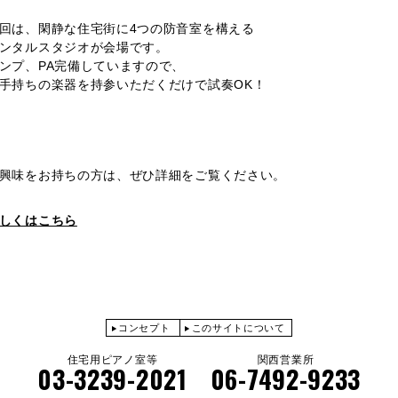
回は、閑静な住宅街に4つの防音室を構える
ンタルスタジオが会場です。
ンプ、PA完備していますので、
手持ちの楽器を持参いただくだけで試奏OK！
興味をお持ちの方は、ぜひ詳細をご覧ください。
しくはこちら
コンセプト
このサイトについて
住宅用ピアノ室等
関西営業所
03-3239-2021
06-7492-9233