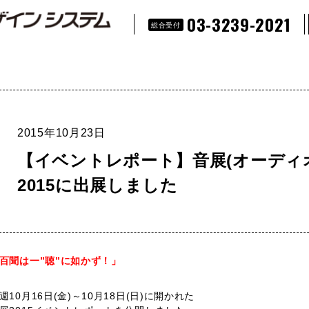
03-3239-2021
総合受付
2015年10月23日
【イベントレポート】音展(オーディ
2015に出展しました
百聞は一”聴”に如かず！」
週10月16日(金)～10月18日(日)に開かれた