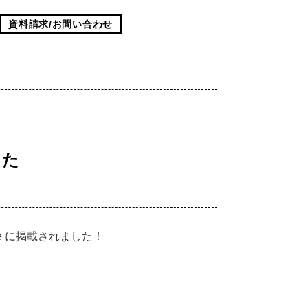
資料請求/お問い合わせ
した
器.me に掲載されました！