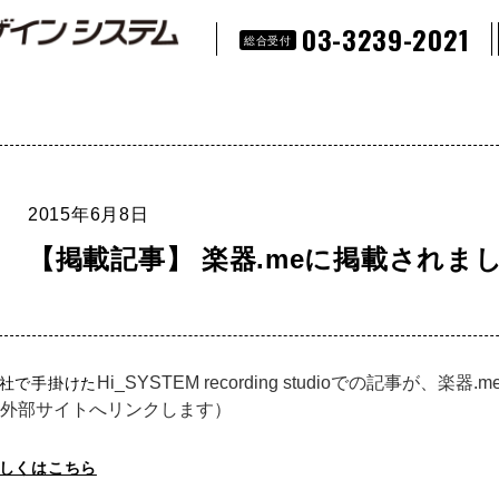
03-3239-2021
総合受付
2015年6月8日
【掲載記事】 楽器.meに掲載されま
Hi_SYSTEM recording studioでの記事が、楽
社で手掛けた
外部サイトへリンクします）
しくはこちら