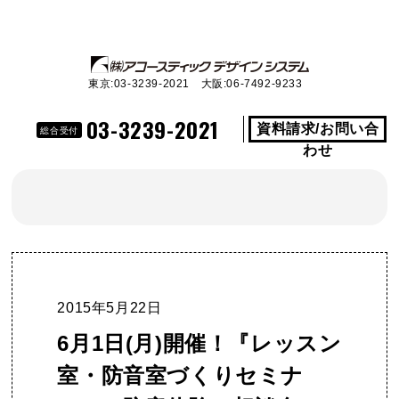
東京:03-3239-2021 大阪:06-7492-9233
03-3239-2021
資料請求/お問い合
総合受付
わせ
2015年5月22日
6月1日(月)開催！『レッスン
室・防音室づくりセミナ