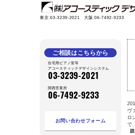
東京:03-3239-2021 大阪:06-7492-9233
ご相談はこちらから
住宅用ピアノ室等
アコースティックデザインシステム
03-3239-2021
関西営業所
06-7492-9233
2
ヴ
ロ
お問い合わせフォーム
で
詳