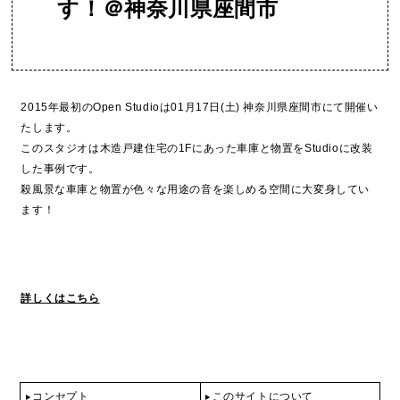
す！＠神奈川県座間市
2015年最初のOpen Studioは01月17日(土) 神奈川県座間市にて開催い
たします。
このスタジオは木造戸建住宅の1Fにあった車庫と物置をStudioに改装
した事例です。
殺風景な車庫と物置が色々な用途の音を楽しめる空間に大変身してい
ます！
詳しくはこちら
コンセプト
このサイトについて